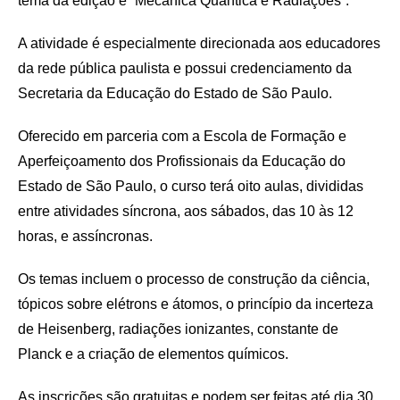
tema da edição é “Mecânica Quântica e Radiações”.
A atividade é especialmente direcionada aos educadores
da rede pública paulista e possui credenciamento da
Secretaria da Educação do Estado de São Paulo.
Oferecido em parceria com a Escola de Formação e
Aperfeiçoamento dos Profissionais da Educação do
Estado de São Paulo, o curso terá oito aulas, divididas
entre atividades síncrona, aos sábados, das 10 às 12
horas, e assíncronas.
Os temas incluem o processo de construção da ciência,
tópicos sobre elétrons e átomos, o princípio da incerteza
de Heisenberg, radiações ionizantes, constante de
Planck e a criação de elementos químicos.
As inscrições são gratuitas e podem ser feitas até dia 30