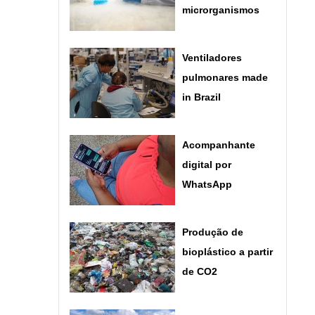
microrganismos
Ventiladores
pulmonares made
in Brazil
Acompanhante
digital por
WhatsApp
Produção de
bioplástico a partir
de CO2