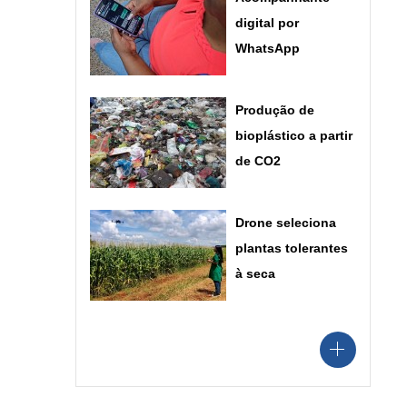
digital por
WhatsApp
Produção de
bioplástico a partir
de CO2
Drone seleciona
plantas tolerantes
à seca