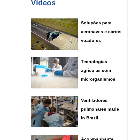
Vídeos
Soluções para
aeronaves e carros
voadores
Tecnologias
agrícolas com
microrganismos
Ventiladores
pulmonares made
in Brazil
Acompanhante