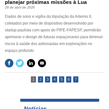
planejar próximas missões à Lua
28 de abril de 2026
Dados de sono e vigília da tripulação da Artemis II,
coletados por meio de dispositivo desenvolvido por
startup paulista com apoio do PIPE-FAPESP, permitirão
aprimorar o design de futuras espaçonaves para diminuir
riscos à saúde dos astronautas em explorações no
espaço profundo
1
2
3
4
5
6
7
Notícias