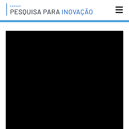
Reportagens
Notícias
Agenda
Vídeos
Assine
English