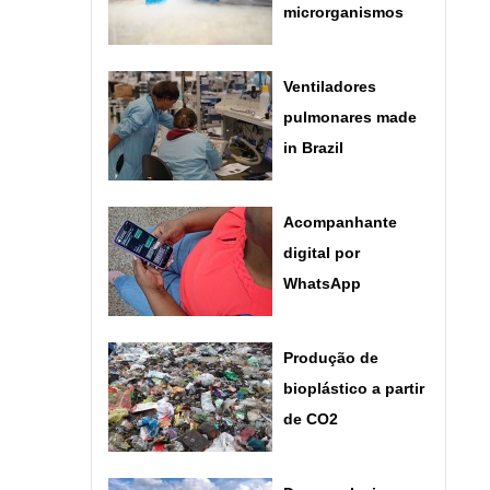
microrganismos
Ventiladores
pulmonares made
in Brazil
Acompanhante
digital por
WhatsApp
Produção de
bioplástico a partir
de CO2