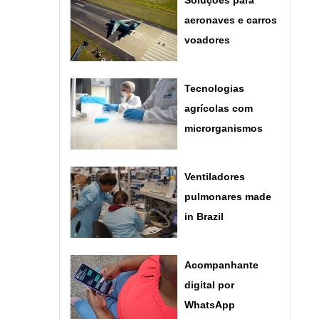
Soluções para
aeronaves e carros
voadores
Tecnologias
agrícolas com
microrganismos
Ventiladores
pulmonares made
in Brazil
Acompanhante
digital por
WhatsApp