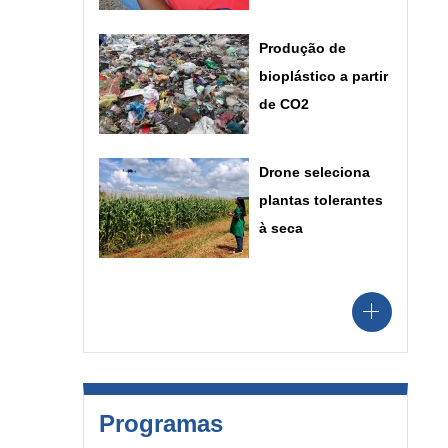
Produção de
bioplástico a partir
de CO2
Drone seleciona
plantas tolerantes
à seca
Programas