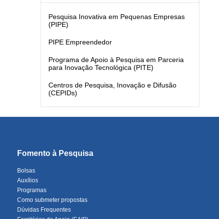
Pesquisa Inovativa em Pequenas Empresas
(PIPE)
PIPE Empreendedor
Programa de Apoio à Pesquisa em Parceria
para Inovação Tecnológica (PITE)
Centros de Pesquisa, Inovação e Difusão
(CEPIDs)
Fomento à Pesquisa
Bolsas
Auxílios
Programas
Como submeter propostas
Dúvidas Frequentes