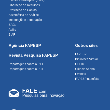
Escritórios de Apoio (EAIP)
Liberação de Recursos
Prestação de Contas
Sistemática de Análise
Importação e Exportação
SAGe
Agilis
SIAF
Agência FAPESP
Outros sites
FAPESP
Revista Pesquisa FAPESP
Biblioteca Virtual
Reportagens sobre o PIPE
CEPID
Reportagens sobre o PITE
Ciência Aberta
Eventos
FAPESP na mídia