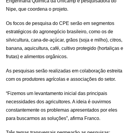
Engenharia Química da Unicamp e pesquisadora do
Nipe, que coordena o projeto.
Os focos de pesquisa do CPE serão em segmentos
estratégicos do agronegócio brasileiro, como os de
silvicultura, cana-de-açúcar, grãos (soja e milho), citros,
banana, aquicultura, café, cultivo protegido (hortaliças e
frutas) e alimentos orgânicos.
As pesquisas serão realizadas em colaboração estreita
com os produtores agrícolas e associações do setor.
“Fizemos um levantamento inicial das principais
necessidades dos agricultores. A ideia é ouvirmos
constantemente os problemas apresentados por eles
para buscarmos as soluções”, afirma Franco.
Três temas transversais permearão as pesquisas: