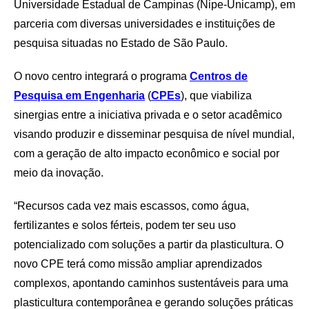
Universidade Estadual de Campinas (Nipe-Unicamp), em
parceria com diversas universidades e instituições de
pesquisa situadas no Estado de São Paulo.
O novo centro integrará o programa
Centros de
Pesquisa em Engenharia
(
CPEs
), que viabiliza
sinergias entre a iniciativa privada e o setor acadêmico
visando produzir e disseminar pesquisa de nível mundial,
com a geração de alto impacto econômico e social por
meio da inovação.
“Recursos cada vez mais escassos, como água,
fertilizantes e solos férteis, podem ter seu uso
potencializado com soluções a partir da plasticultura. O
novo CPE terá como missão ampliar aprendizados
complexos, apontando caminhos sustentáveis para uma
plasticultura contemporânea e gerando soluções práticas