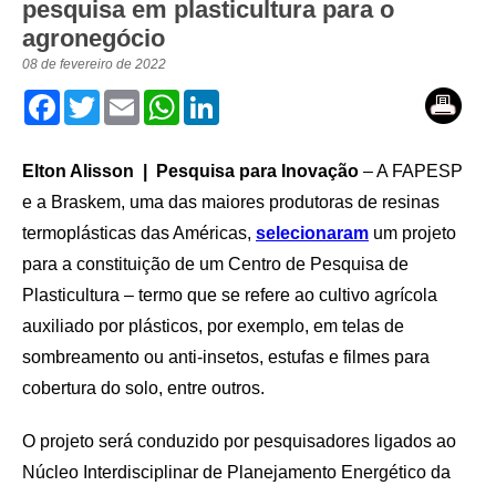
pesquisa em plasticultura para o
agronegócio
08 de fevereiro de 2022
Facebook
Twitter
Email
WhatsApp
LinkedIn
Elton Alisson | Pesquisa para Inovação
– A FAPESP
e a Braskem, uma das maiores produtoras de resinas
termoplásticas das Américas,
selecionaram
um projeto
para a constituição de um Centro de Pesquisa de
Plasticultura – termo que se refere ao cultivo agrícola
auxiliado por plásticos, por exemplo, em telas de
sombreamento ou anti-insetos, estufas e filmes para
cobertura do solo, entre outros.
O projeto será conduzido por pesquisadores ligados ao
Núcleo Interdisciplinar de Planejamento Energético da