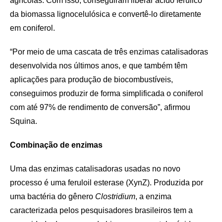
agrícolas. Com isso, conseguiram liberar ácido ferúlico
da biomassa lignocelulósica e convertê-lo diretamente
em coniferol.
“Por meio de uma cascata de três enzimas catalisadoras
desenvolvida nos últimos anos, e que também têm
aplicações para produção de biocombustíveis,
conseguimos produzir de forma simplificada o coniferol
com até 97% de rendimento de conversão”, afirmou
Squina.
Combinação de enzimas
Uma das enzimas catalisadoras usadas no novo
processo é uma feruloil esterase (XynZ). Produzida por
uma bactéria do gênero
Clostridium
, a enzima
caracterizada pelos pesquisadores brasileiros tem a