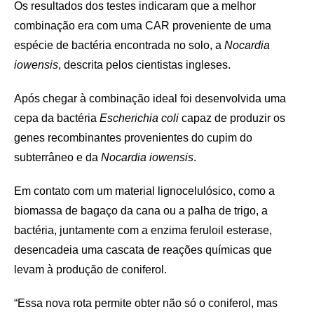
Os resultados dos testes indicaram que a melhor
combinação era com uma CAR proveniente de uma
espécie de bactéria encontrada no solo, a
Nocardia
iowensis
, descrita pelos cientistas ingleses.
Após chegar à combinação ideal foi desenvolvida uma
cepa da bactéria
Escherichia coli
capaz de produzir os
genes recombinantes provenientes do cupim do
subterrâneo e da
Nocardia iowensis
.
Em contato com um material lignocelulósico, como a
biomassa de bagaço da cana ou a palha de trigo, a
bactéria, juntamente com a enzima feruloil esterase,
desencadeia uma cascata de reações químicas que
levam à produção de coniferol.
“Essa nova rota permite obter não só o coniferol, mas