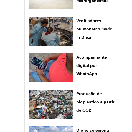
microrganismos
Ventiladores
pulmonares made
in Brazil
Acompanhante
digital por
WhatsApp
Produção de
bioplástico a partir
de CO2
Drone seleciona