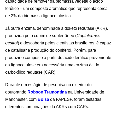
capacidade de remover da biomassa vegetal o ácido
ferúlico – um composto aromático que representa cerca
de 2% da biomassa lignocelulósica.
Já outra enzima, denominada aldoketo redutase (AKR),
produzida pelo cupim de subterrâneo (
Coptotermes
gestroi
) e descoberta pelos cientistas brasileiros, é capaz
de catalisar a produção do coniferol. Porém, para
produzir o composto a partir do ácido ferúlico proveniente
da lignocelulose era necessária uma enzima ácido
carboxílico redutase (CAR).
Durante um estágio de pesquisa no exterior do
doutorando
Robson Tramontina
na Universidade de
Manchester, com
Bolsa
da FAPESP, foram testadas
diferentes combinações da AKRs com CARs.