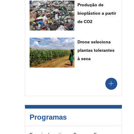
Produção de
bioplástico a partir
de CO2
Drone seleciona
plantas tolerantes
à seca
Programas