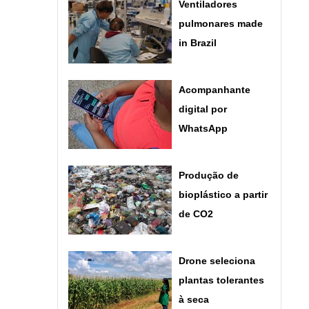
Ventiladores
pulmonares made
in Brazil
Acompanhante
digital por
WhatsApp
Produção de
bioplástico a partir
de CO2
Drone seleciona
plantas tolerantes
à seca