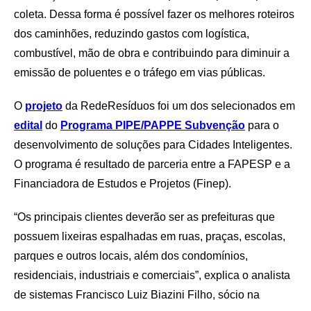
coleta. Dessa forma é possível fazer os melhores roteiros
dos caminhões, reduzindo gastos com logística,
combustível, mão de obra e contribuindo para diminuir a
emissão de poluentes e o tráfego em vias públicas.
O
projeto
da RedeResíduos foi um dos selecionados em
edital
do
Programa PIPE/PAPPE Subvenção
para o
desenvolvimento de soluções para Cidades Inteligentes.
O programa é resultado de parceria entre a FAPESP e a
Financiadora de Estudos e Projetos (Finep).
“Os principais clientes deverão ser as prefeituras que
possuem lixeiras espalhadas em ruas, praças, escolas,
parques e outros locais, além dos condomínios,
residenciais, industriais e comerciais”, explica o analista
de sistemas Francisco Luiz Biazini Filho, sócio na