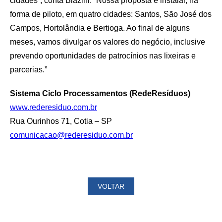
cidades”, conta Biazini. “Nossa proposta é instalar, na
forma de piloto, em quatro cidades: Santos, São José dos
Campos, Hortolândia e Bertioga. Ao final de alguns
meses, vamos divulgar os valores do negócio, inclusive
prevendo oportunidades de patrocínios nas lixeiras e
parcerias.”
Sistema Ciclo Processamentos (RedeResíduos)
www.rederesiduo.com.br
Rua Ourinhos 71, Cotia – SP
comunicacao@rederesiduo.com.br
VOLTAR