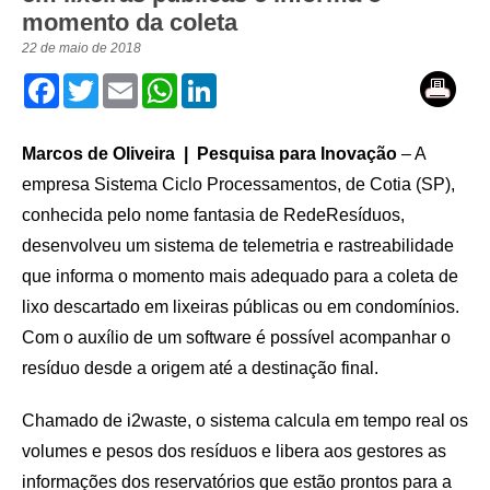
momento da coleta
22 de maio de 2018
Facebook
Twitter
Email
WhatsApp
LinkedIn
Marcos de Oliveira | Pesquisa para Inovação
– A
empresa Sistema Ciclo Processamentos, de Cotia (SP),
conhecida pelo nome fantasia de RedeResíduos,
desenvolveu um sistema de telemetria e rastreabilidade
que informa o momento mais adequado para a coleta de
lixo descartado em lixeiras públicas ou em condomínios.
Com o auxílio de um software é possível acompanhar o
resíduo desde a origem até a destinação final.
Chamado de i2waste, o sistema calcula em tempo real os
volumes e pesos dos resíduos e libera aos gestores as
informações dos reservatórios que estão prontos para a