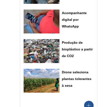
Acompanhante
digital por
WhatsApp
Produção de
bioplástico a partir
de CO2
Drone seleciona
plantas tolerantes
à seca