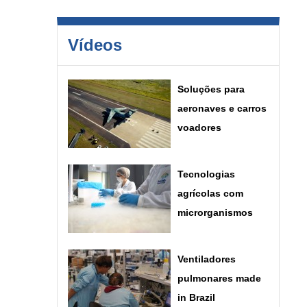
Vídeos
Soluções para
aeronaves e carros
voadores
Tecnologias
agrícolas com
microrganismos
Ventiladores
pulmonares made
in Brazil