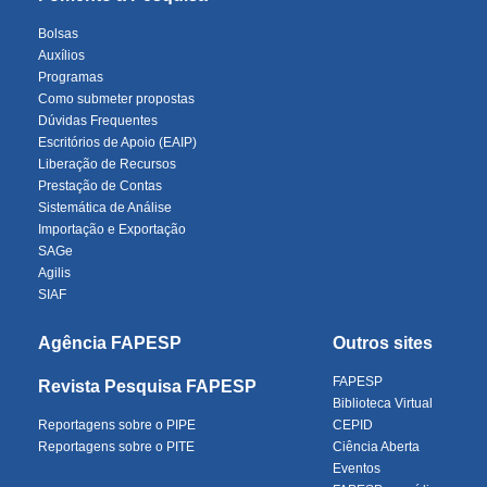
Bolsas
Auxílios
Programas
Como submeter propostas
Dúvidas Frequentes
Escritórios de Apoio (EAIP)
Liberação de Recursos
Prestação de Contas
Sistemática de Análise
Importação e Exportação
SAGe
Agilis
SIAF
Agência FAPESP
Outros sites
FAPESP
Revista Pesquisa FAPESP
Biblioteca Virtual
Reportagens sobre o PIPE
CEPID
Reportagens sobre o PITE
Ciência Aberta
Eventos