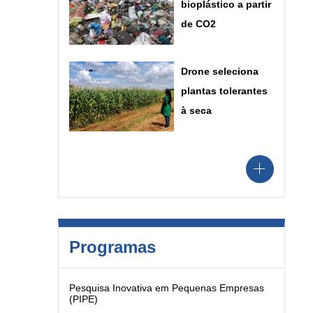
bioplástico a partir
de CO2
Drone seleciona
plantas tolerantes
à seca
Programas
Pesquisa Inovativa em Pequenas Empresas
(PIPE)