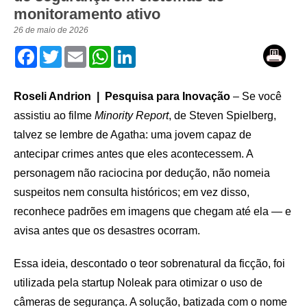
monitoramento ativo
26 de maio de 2026
Facebook
Twitter
Email
WhatsApp
LinkedIn
Roseli Andrion | Pesquisa para Inovação
– Se você
assistiu ao filme
Minority Report
, de Steven Spielberg,
talvez se lembre de Agatha: uma jovem capaz de
antecipar crimes antes que eles acontecessem. A
personagem não raciocina por dedução, não nomeia
suspeitos nem consulta históricos; em vez disso,
reconhece padrões em imagens que chegam até ela — e
avisa antes que os desastres ocorram.
Essa ideia, descontado o teor sobrenatural da ficção, foi
utilizada pela startup Noleak para otimizar o uso de
câmeras de segurança. A solução, batizada com o nome