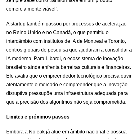
sempre sabe como transformá-la em um produto
comercialmente viável”.
A startup também passou por processos de aceleração
no Reino Unido e no Canadá, o que permitiu o
intercâmbio com institutos de IA de Montreal e Toronto,
centros globais de pesquisa que ajudaram a consolidar a
IA moderna. Para Libardi, o ecossistema de inovação
brasileiro ainda enfrenta barreiras culturais e financeiras.
Ele avalia que o empreendedor tecnológico precisa ouvir
atentamente o mercado e compreender que a inovação
disruptiva pressupõe uma infraestrutura adequada para
que a precisão dos algoritmos não seja comprometida.
Limites e próximos passos
Embora a Noleak já atue em âmbito nacional e possua