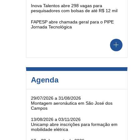
Inova Talentos abre 298 vagas para
pesquisadores com bolsas de até R$ 12 mil
FAPESP abre chamada geral para o PIPE
Jornada Tecnológica
Agenda
29/07/2026 a 31/08/2026
Montagem aeronáutica em São José dos
Campos
13/08/2026 a 03/11/2026
Unicamp abre inscrições para formação em
mobilidade elétrica