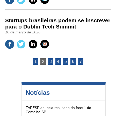
Startups brasileiras podem se inscrever
para o Dublin Tech Summit
10 de março de 2026
1
2
3
4
5
6
7
Notícias
FAPESP anuncia resultado da fase 1 do
Centelha SP