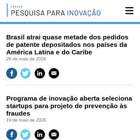
Reportagens
Brasil atrai quase metade dos pedidos
Notícias
de patente depositados nos países da
América Latina e do Caribe
Agenda
26 de maio de 2026
Vídeos
Assine
English
Programa de inovação aberta seleciona
startups para projeto de prevenção às
fraudes
19 de maio de 2026