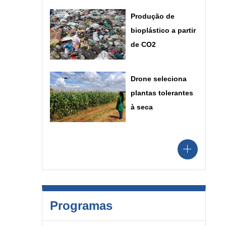
Produção de
bioplástico a partir
de CO2
Drone seleciona
plantas tolerantes
à seca
Programas