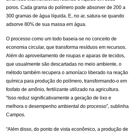
poros. Cada grama do polímero pode absorver de 200 a
300 gramas de água líquida. E, no ar, satura-se quando
adsorve 80% de sua massa em água.
O processo como um todo baseia-se no conceito de
economia circular, que transforma resíduos em recursos.
Além do aproveitamento de roupas e aparas de tecidos,
que usualmente são descartadas no meio ambiente, o
método também recupera o amoníaco liberado na reação
química para produção do polímero, transformando-o em
fosfato de amônio, fertilizante utilizado na agricultura.
“Isso reduz significativamente a geração de lixo e
melhora o desempenho ambiental do processo”, sublinha
Campos.
“Além disso, do ponto de vista econômico, a produção de