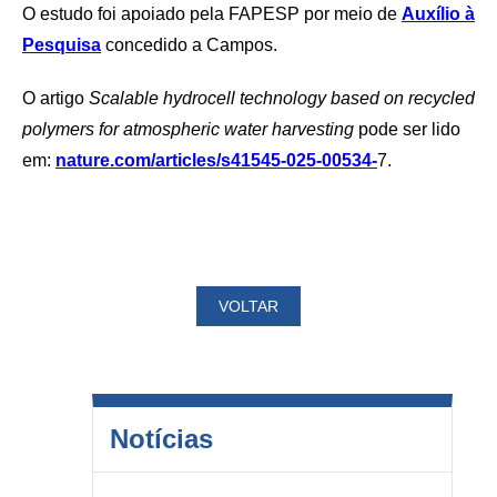
O estudo foi apoiado pela FAPESP por meio de
Auxílio à
Pesquisa
concedido a Campos.
O artigo
Scalable hydrocell technology based on recycled
polymers for atmospheric water harvesting
pode ser lido
em:
nature.com/articles/s41545-025-00534-
7.
VOLTAR
Notícias