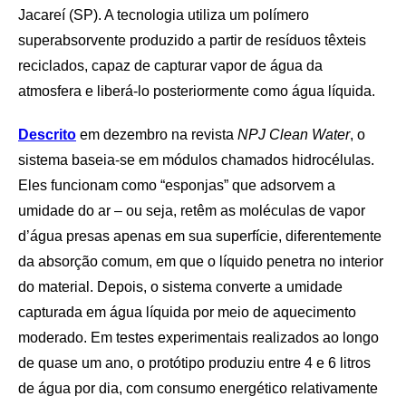
Jacareí (SP). A tecnologia utiliza um polímero
superabsorvente produzido a partir de resíduos têxteis
reciclados, capaz de capturar vapor de água da
atmosfera e liberá-lo posteriormente como água líquida.
Descrito
em dezembro na revista
NPJ Clean Water
, o
sistema baseia-se em módulos chamados hidrocélulas.
Eles funcionam como “esponjas” que adsorvem a
umidade do ar – ou seja, retêm as moléculas de vapor
d’água presas apenas em sua superfície, diferentemente
da absorção comum, em que o líquido penetra no interior
do material. Depois, o sistema converte a umidade
capturada em água líquida por meio de aquecimento
moderado. Em testes experimentais realizados ao longo
de quase um ano, o protótipo produziu entre 4 e 6 litros
de água por dia, com consumo energético relativamente