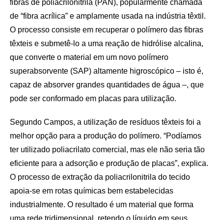
fibras de poliacrilonitrila (PAN), popularmente chamada
de “fibra acrílica” e amplamente usada na indústria têxtil.
O processo consiste em recuperar o polímero das fibras
têxteis e submetê-lo a uma reação de hidrólise alcalina,
que converte o material em um novo polímero
superabsorvente (SAP) altamente higroscópico – isto é,
capaz de absorver grandes quantidades de água –, que
pode ser conformado em placas para utilização.
Segundo Campos, a utilização de resíduos têxteis foi a
melhor opção para a produção do polímero. “Podíamos
ter utilizado poliacrilato comercial, mas ele não seria tão
eficiente para a adsorção e produção de placas”, explica.
O processo de extração da poliacrilonitrila do tecido
apoia-se em rotas químicas bem estabelecidas
industrialmente. O resultado é um material que forma
uma rede tridimensional, retendo o líquido em seus