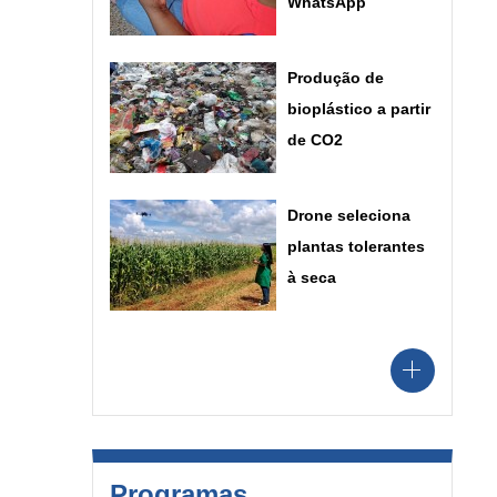
WhatsApp
Produção de
bioplástico a partir
de CO2
Drone seleciona
plantas tolerantes
à seca
Programas