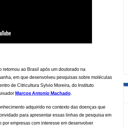
o retornou ao Brasil após um doutorado na
manha, em que desenvolveu pesquisas sobre moléculas
ntro de Citricultura Sylvio Moreira, do Instituto
uisador
Marcos Antonio Machado
.
 conhecimento adquirido no contexto das doenças que
 convidado para apresentar essas linhas de pesquisa em
ado por empresas com interesse em desenvolver