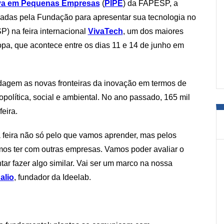
iva em Pequenas Empresas
(
PIPE
) da FAPESP, a
adas pela Fundação para apresentar sua tecnologia no
) na feira internacional
VivaTech
, um dos maiores
opa, que acontece entre os dias 11 e 14 de junho em
agem as novas fronteiras da inovação em termos de
política, social e ambiental. No ano passado, 165 mil
eira.
 feira não só pelo que vamos aprender, mas pelos
os ter com outras empresas. Vamos poder avaliar o
tar fazer algo similar. Vai ser um marco na nossa
alio
, fundador da Ideelab.