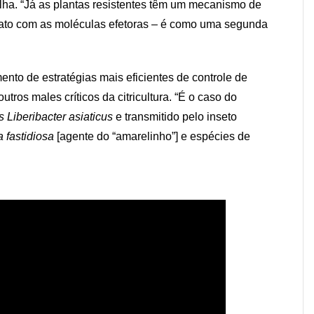
lha. “Já as plantas resistentes têm um mecanismo de
ato com as moléculas efetoras – é como uma segunda
ento de estratégias mais eficientes de controle de
ros males críticos da citricultura. “É o caso do
 Liberibacter asiaticus
e transmitido pelo inseto
a fastidiosa
[agente do “amarelinho”] e espécies de