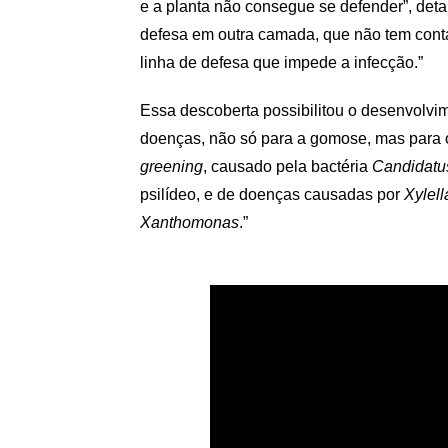
e a planta não consegue se defender”, deta
defesa em outra camada, que não tem cont
linha de defesa que impede a infecção.”
Essa descoberta possibilitou o desenvolvim
doenças, não só para a gomose, mas para out
greening
, causado pela bactéria
Candidatus
psilídeo, e de doenças causadas por
Xylell
Xanthomonas
.”