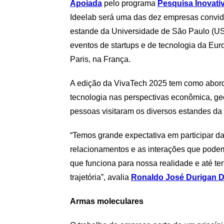
Apoiada
pelo programa
Pesquisa Inovat
Ideelab será uma das dez empresas convid
estande da Universidade de São Paulo (USP
eventos de startups e de tecnologia da Eur
Paris, na França.
A edição da VivaTech 2025 tem como abord
tecnologia nas perspectivas econômica, geo
pessoas visitaram os diversos estandes da f
“Temos grande expectativa em participar da
relacionamentos e as interações que podem
que funciona para nossa realidade e até ten
trajetória”, avalia
Ronaldo José Durigan D
Armas moleculares