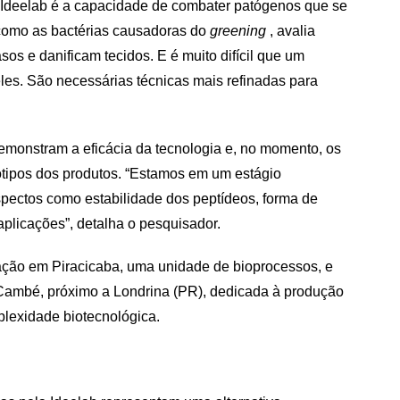
a Ideelab é a capacidade de combater patógenos que se
 como as bactérias causadoras do
greening
, avalia
os e danificam tecidos. E é muito difícil que um
les. São necessárias técnicas mais refinadas para
emonstram a eficácia da tecnologia e, no momento, os
ótipos dos produtos. “Estamos em um estágio
spectos como estabilidade dos peptídeos, forma de
 aplicações”, detalha o pesquisador.
vação em Piracicaba, uma unidade de bioprocessos, e
 Cambé, próximo a Londrina (PR), dedicada à produção
plexidade biotecnológica.