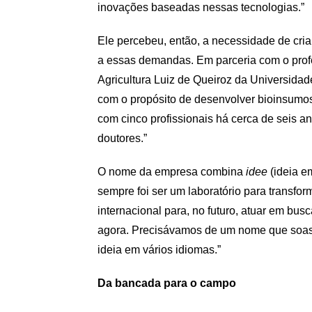
inovações baseadas nessas tecnologias.”
Ele percebeu, então, a necessidade de criar
a essas demandas. Em parceria com o profe
Agricultura Luiz de Queiroz da Universida
com o propósito de desenvolver bioinsumos
com cinco profissionais há cerca de seis a
doutores.”
O nome da empresa combina
idee
(ideia 
sempre foi ser um laboratório para transf
internacional para, no futuro, atuar em bus
agora. Precisávamos de um nome que soass
ideia em vários idiomas.”
Da bancada para o campo