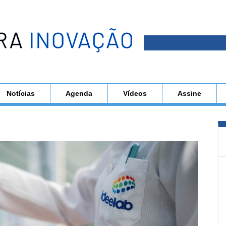
Notícias
Agenda
Vídeos
Assine