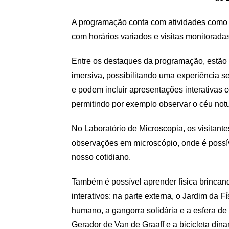
A programação conta com atividades como tr
com horários variados e visitas monitorada
Entre os destaques da programação, estão 
imersiva, possibilitando uma experiência s
e podem incluir apresentações interativas
permitindo por exemplo observar o céu not
No Laboratório de Microscopia, os visitan
observações em microscópio, onde é possív
nosso cotidiano.
Também é possível aprender física brinca
interativos: na parte externa, o Jardim da F
humano, a gangorra solidária e a esfera d
Gerador de Van de Graaff e a bicicleta dín