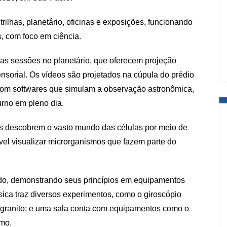
ilhas, planetário, oficinas e exposições, funcionando
s, com foco em ciência.
as sessões no planetário, que oferecem projeção
ensorial. Os vídeos são projetados na cúpula do prédio
 com softwares que simulam a observação astronômica,
urno em pleno dia.
tes descobrem o vasto mundo das células por meio de
el visualizar microrganismos que fazem parte do
ndo, demonstrando seus princípios em equipamentos
ísica traz diversos experimentos, como o giroscópio
e granito; e uma sala conta com equipamentos como o
amo.