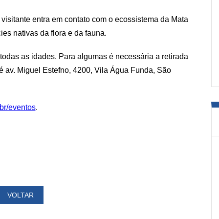
o visitante entra em contato com o ecossistema da Mata
es nativas da flora e da fauna.
 todas as idades. Para algumas é necessária a retirada
 av. Miguel Estefno, 4200, Vila Água Funda, São
br/eventos
.
VOLTAR