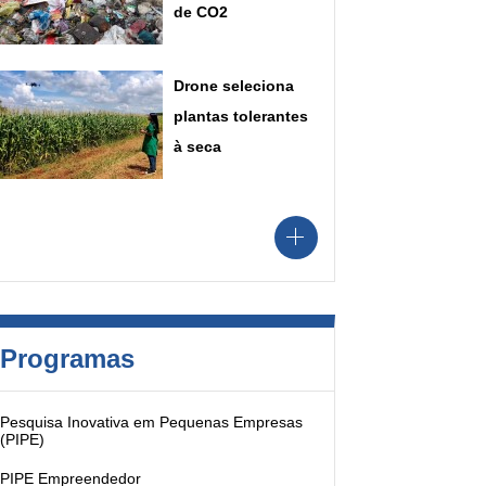
de CO2
Drone seleciona
plantas tolerantes
à seca
Programas
Pesquisa Inovativa em Pequenas Empresas
(PIPE)
PIPE Empreendedor