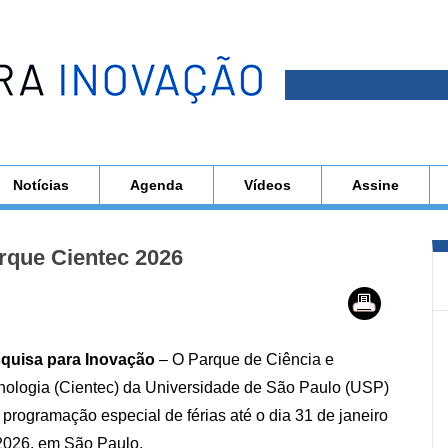
Notícias
Agenda
Vídeos
Assine
rque Cientec 2026
quisa para Inovação
– O Parque de Ciência e
nologia (Cientec) da Universidade de São Paulo (USP)
 programação especial de férias até o dia 31 de janeiro
2026, em São Paulo.