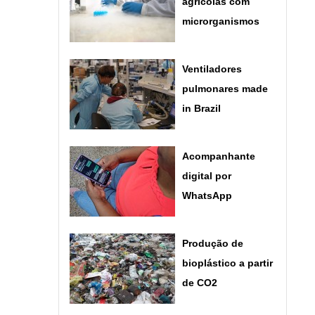
agrícolas com
microrganismos
Ventiladores
pulmonares made
in Brazil
Acompanhante
digital por
WhatsApp
Produção de
bioplástico a partir
de CO2