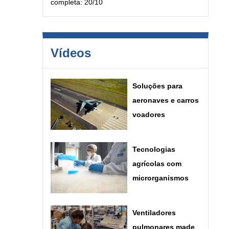
completa: 20/10
Vídeos
Soluções para
aeronaves e carros
voadores
Tecnologias
agrícolas com
microrganismos
Ventiladores
pulmonares made