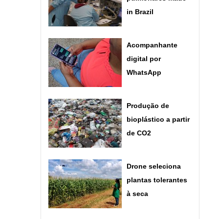
in Brazil
Acompanhante
digital por
WhatsApp
Produção de
bioplástico a partir
de CO2
Drone seleciona
plantas tolerantes
à seca