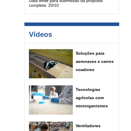
Data limite para submissão da proposta
completa: 20/10
Vídeos
Soluções para
aeronaves e carros
voadores
Tecnologias
agrícolas com
microrganismos
Ventiladores