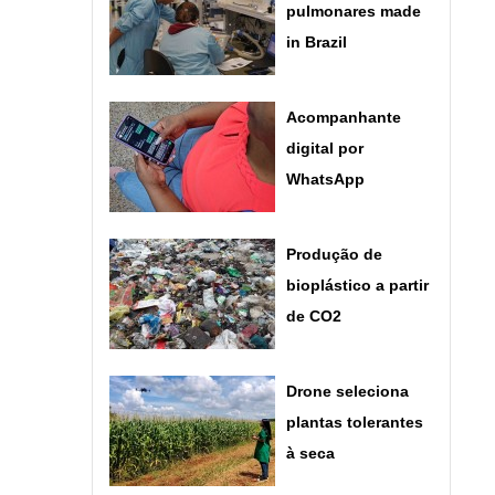
pulmonares made
in Brazil
Acompanhante
digital por
WhatsApp
Produção de
bioplástico a partir
de CO2
Drone seleciona
plantas tolerantes
à seca