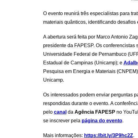
O evento reunirá três especialistas para t
materiais quânticos, identificando desafios
A abertura será feita por Marco Antonio Zag
presidente da FAPESP. Os conferencistas 
Universidade Federal de Pernambuco (UF
Estadual de Campinas (Unicamp); e
Adalb
Pesquisa em Energia e Materiais (CNPEM
Unicamp.
Os interessados podem enviar perguntas p
respondidas durante o evento. A conferênci
pelo
canal
da
Agência FAPESP
no YouTub
se inscrever pela
página do evento
.
Mais informações:
https://bit.ly/3P9hc2Z
.