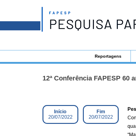
Reportagens
12ª Conferência FAPESP 60 an
Pes
Início
Fim
20/07/2022
20/07/2022
Con
quar
“Mat