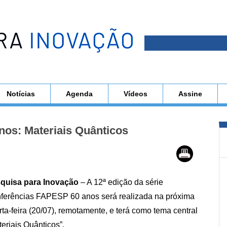
Notícias
Agenda
Vídeos
Assine
os: Materiais Quânticos
quisa para Inovação
– A 12ª edição da série
ferências FAPESP 60 anos será realizada na próxima
ta-feira (20/07), remotamente, e terá como tema central
eriais Quânticos”.