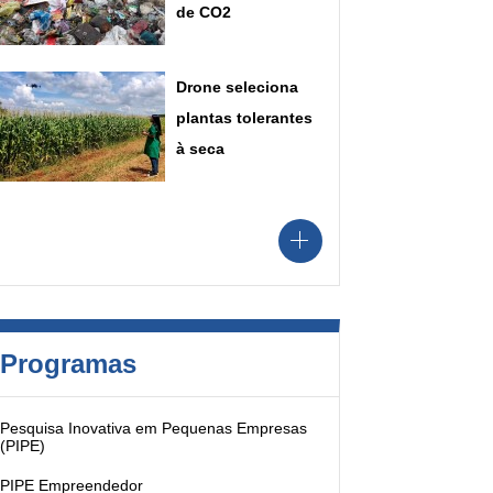
de CO2
Drone seleciona
plantas tolerantes
à seca
Programas
Pesquisa Inovativa em Pequenas Empresas
(PIPE)
PIPE Empreendedor