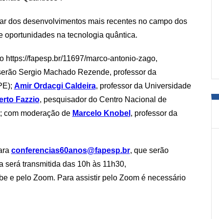
ratar dos desenvolvimentos mais recentes no campo dos
 e oportunidades na tecnologia quântica.
o https://fapesp.br/11697/marco-antonio-zago,
serão Sergio Machado Rezende, professor da
PE);
Amir Ordacgi Caldeira
, professor da Universidade
erto Fazzio
, pesquisador do Centro Nacional de
); com moderação de
Marcelo Knobel
, professor da
ara
conferencias60anos@fapesp.br
, que serão
a será transmitida das 10h às 11h30,
e e pelo Zoom. Para assistir pelo Zoom é necessário